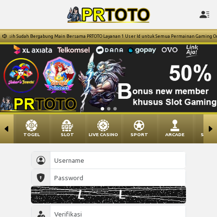
asih Sudah Bergabung Main Bersama PRTOTO Layanan 1 User Id untuk Semua Permainan Gaming Onlin
TOGEL
SLOT
LIVE CASINO
SPORT
ARCADE
SABU