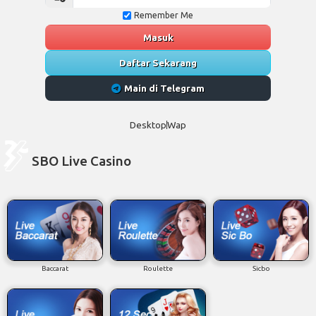
Remember Me
Masuk
Daftar Sekarang
Main di Telegram
Desktop
Wap
SBO Live Casino
Baccarat
Roulette
Sicbo