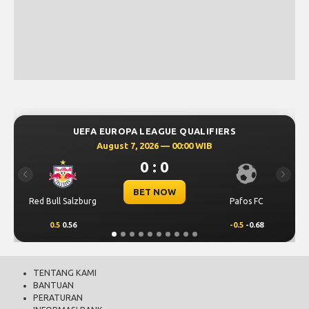
UEFA EUROPA LEAGUE QUALIFIERS
August 7, 2026 — 00:00 WIB
0 : 0
Previous
Next
BET NOW
Red Bull Salzburg
Pafos FC
0.5
0.56
-0.5
-0.68
TENTANG KAMI
BANTUAN
PERATURAN