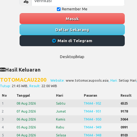
Remember Me
Masuk
Daftar Sekarang
Main di Telegram
Desktop
Wap
Hasil Keluaran
TOTOMACAU2200
Website:
www.totomacaupools.asia
, Hari:
Setiap Hari
Tutup:
21:45 WIB
, Result:
22:00 WIB
No
Tanggal
Hari
Pasaran
Result
1
08 Aug 2026
Sabtu
TMA4 - 952
6525
2
07 Aug 2026
Jumat
TMA4 - 951
9178
3
06 Aug 2026
Kamis
TMA4 - 950
3064
4
05 Aug 2026
Rabu
TMA4 - 949
0991
5
04 Aug 2026
Selasa
TMA4 - 948
8103