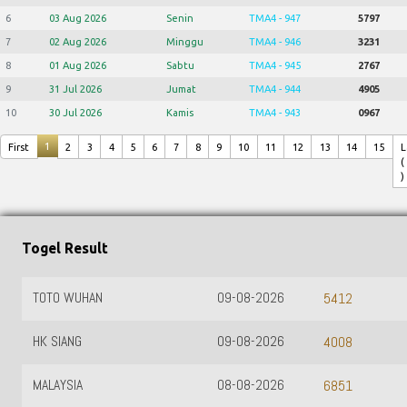
6
03 Aug 2026
Senin
TMA4 - 947
5797
7
02 Aug 2026
Minggu
TMA4 - 946
3231
8
01 Aug 2026
Sabtu
TMA4 - 945
2767
9
31 Jul 2026
Jumat
TMA4 - 944
4905
10
30 Jul 2026
Kamis
TMA4 - 943
0967
1
First
2
3
4
5
6
7
8
9
10
11
12
13
14
15
L
(
)
Togel Result
TOTO WUHAN
09-08-2026
5412
HK SIANG
09-08-2026
4008
MALAYSIA
08-08-2026
6851