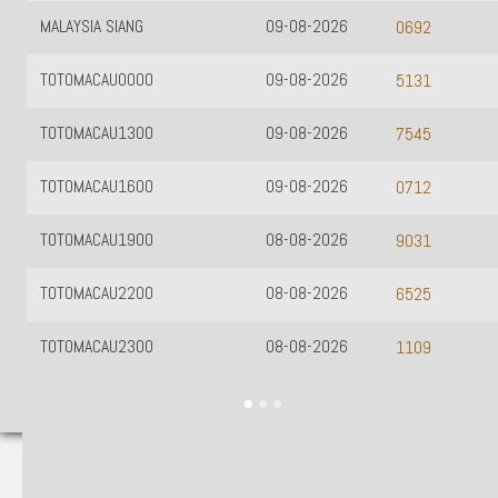
MALAYSIA SIANG
09-08-2026
0692
TOTOMACAU0000
09-08-2026
5131
TOTOMACAU1300
09-08-2026
7545
TOTOMACAU1600
09-08-2026
0712
TOTOMACAU1900
08-08-2026
9031
TOTOMACAU2200
08-08-2026
6525
TOTOMACAU2300
08-08-2026
1109