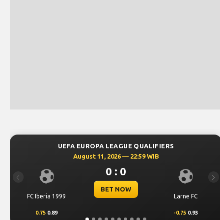
UEFA EUROPA LEAGUE QUALIFIERS
August 11, 2026 — 22:59 WIB
0 : 0
Previous
Ne
BET NOW
FC Iberia 1999
Larne FC
0.75
0.89
-0.75
0.93