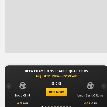
UEFA CHAMPIONS LEAGUE QUALIFIERS
August 11, 2026 — 22:59 WIB
0 : 0
Previous
Ne
BET NOW
Bodo Glimt
Union Saint-Gilloise
0.75
0.83
-0.75
-0.95