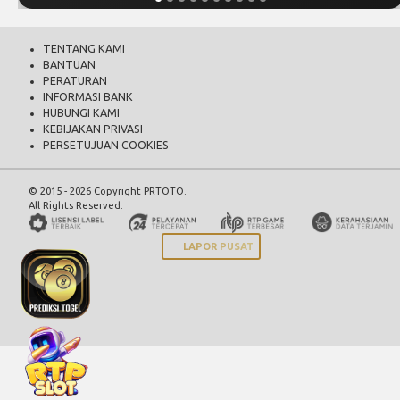
TENTANG KAMI
BANTUAN
PERATURAN
INFORMASI BANK
HUBUNGI KAMI
KEBIJAKAN PRIVASI
PERSETUJUAN COOKIES
© 2015 - 2026 Copyright PRTOTO.
All Rights Reserved.
LAPOR PUSAT