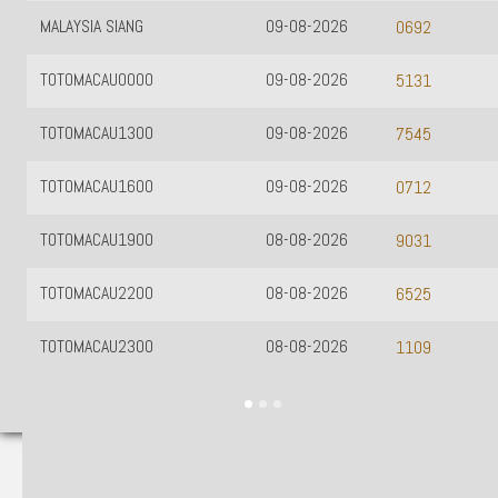
MALAYSIA SIANG
09-08-2026
0692
TOTOMACAU0000
09-08-2026
5131
TOTOMACAU1300
09-08-2026
7545
TOTOMACAU1600
09-08-2026
0712
TOTOMACAU1900
08-08-2026
9031
TOTOMACAU2200
08-08-2026
6525
TOTOMACAU2300
08-08-2026
1109