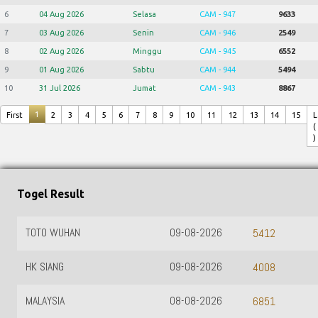
6
04 Aug 2026
Selasa
CAM - 947
9633
7
03 Aug 2026
Senin
CAM - 946
2549
8
02 Aug 2026
Minggu
CAM - 945
6552
9
01 Aug 2026
Sabtu
CAM - 944
5494
10
31 Jul 2026
Jumat
CAM - 943
8867
1
First
2
3
4
5
6
7
8
9
10
11
12
13
14
15
L
(
)
Togel Result
TOTO WUHAN
09-08-2026
5412
HK SIANG
09-08-2026
4008
MALAYSIA
08-08-2026
6851