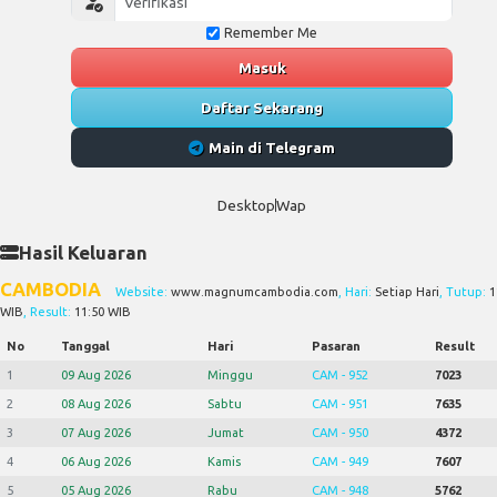
Remember Me
Masuk
Daftar Sekarang
Main di Telegram
Desktop
Wap
Hasil Keluaran
CAMBODIA
Website:
www.magnumcambodia.com
, Hari:
Setiap Hari
, Tutup:
1
WIB
, Result:
11:50 WIB
No
Tanggal
Hari
Pasaran
Result
1
09 Aug 2026
Minggu
CAM - 952
7023
2
08 Aug 2026
Sabtu
CAM - 951
7635
3
07 Aug 2026
Jumat
CAM - 950
4372
4
06 Aug 2026
Kamis
CAM - 949
7607
5
05 Aug 2026
Rabu
CAM - 948
5762